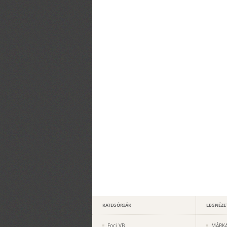
KATEGÓRIÁK
LEGNÉZE
Foci VB
MÁRKA