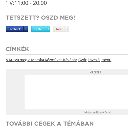
V:11:00 - 20:00
A Kutya meg a Macska Kézműves Kávébár
,
Győr
,
kávézó
,
menü