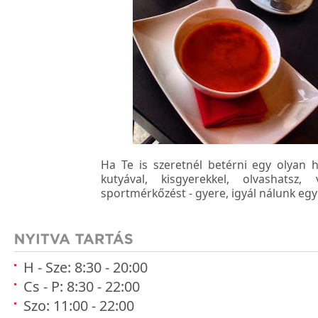
Ha Te is szeretnél betérni egy olyan h
kutyával, kisgyerekkel, olvashatsz
sportmérkőzést - gyere, igyál nálunk egy
H - Sze: 8:30 - 20:00
Cs - P: 8:30 - 22:00
Szo: 11:00 - 22:00