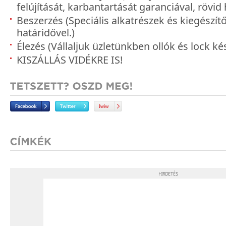
felújítását, karbantartását garanciával, rövid 
Beszerzés (Speciális alkatrészek és kiegészít
határidővel.)
Élezés (Vállaljuk üzletünkben ollók és lock ké
KISZÁLLÁS VIDÉKRE IS!