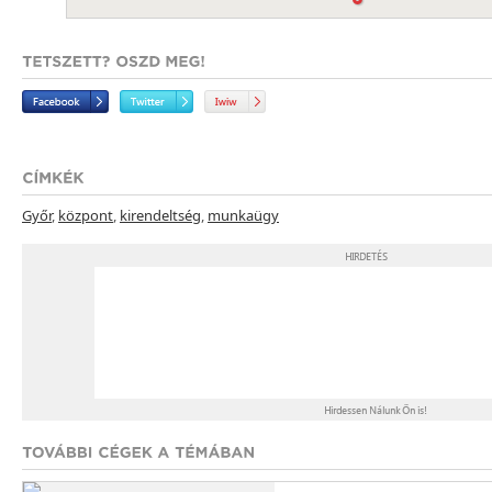
Győr
,
központ
,
kirendeltség
,
munkaügy