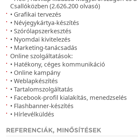
Csallóközben (2.626.200 olvasó)
• Grafikai tervezés
• Névjegykártya-készítés
• Szórólapszerkesztés
• Nyomdai kivitelezés
• Marketing-tanácsadás
Online szolgáltatások:
• Hatékony, céges kommunikáció
• Online kampány
• Weblapkészítés
• Tartalomszolgáltatás
• Facebook-profil kialakítás, menedzselés
• Flashbanner-készítés
• Hírlevélküldés