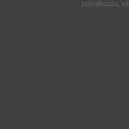
szórakozás, v