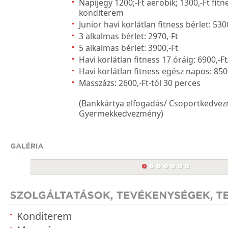
Napijegy 1200;-Ft aerobik; 1300,-Ft fit
konditerem
Junior havi korlátlan fitness bérlet: 530
3 alkalmas bérlet: 2970,-Ft
5 alkalmas bérlet: 3900,-Ft
Havi korlátlan fitness 17 óráig: 6900,-F
Havi korlátlan fitness egész napos: 850
Masszázs: 2600,-Ft-tól 30 perces
(Bankkártya elfogadás/ Csoportkedve
Gyermekkedvezmény)
Konditerem