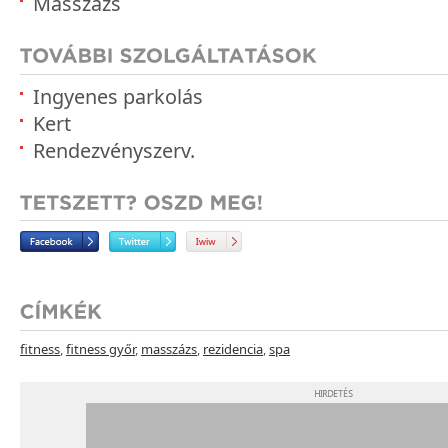
Masszázs
Ingyenes parkolás
Kert
Rendezvényszerv.
fitness
,
fitness győr
,
masszázs
,
rezidencia
,
spa