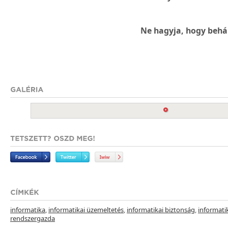
Ne hagyja, hogy behá
informatika
,
informatikai üzemeltetés
,
informatikai biztonság
,
informati
rendszergazda