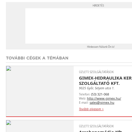
ÜZLETI SZOLGÁLTATÁSOK
GIMEX-HIDRAULIKA KER
SZOLGÁLTATÓ KFT.
9025 Győr, Selyem utca 1.
(53) 321-068
Telefon:
http://www.gimex.hu/
Web:
sales@gimex.hu
E-mail:
Tovább olvasom >
ÜZLETI SZOLGÁLTATÁSOK