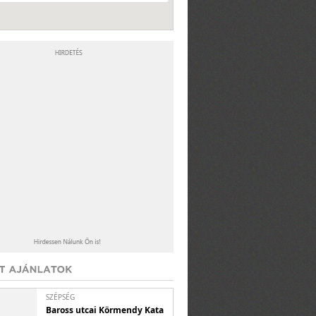
SZÉPSÉG
Baross utcai Körmendy Kata