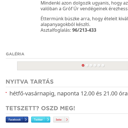
Mindenki azon dolgozik ugyanis, hogy a
valóban a Gróf Úr vendégeinek érezhes
Éttermünk büszke arra, hogy ételeit ki
alapanyagokból készíti.
Asztalfoglalás:
96/213-433
hétfő-vasárnapig, naponta 12.00 és 21.00 óra