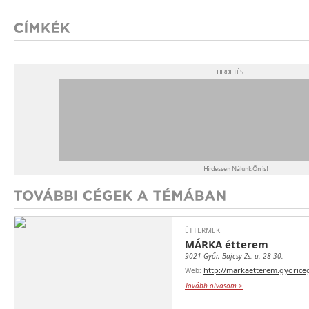
ÉTTERMEK
MÁRKA étterem
9021 Győr, Bajcsy-Zs. u. 28-30.
http://markaetterem.gyoriceg
Web:
Tovább olvasom >