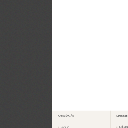
KATEGÓRIÁK
LEGNÉZE
Foci VB
MÁRKA