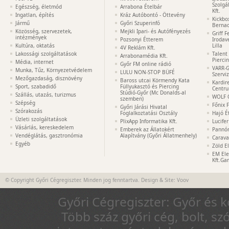
Szolgá
Egészség, életmód
Arrabona Ételbár
Kft.
Ingatlan, építés
Kráz Autóbontó - Öttevény
Kickbo
Jármű
Győri Szuperinfó
Bernad
Közösség, szervezetek,
Mejkli Ipari- és Autófényezés
Griff 
intézmények
Pozsonyi Étterem
Irodav
Kultúra, oktatás
Lilla
4V Reklám Kft.
Lakossági szolgáltatások
Talent
Arrabonamédia Kft.
Pierci
Média, internet
Győr FM online rádió
VARR-G
Munka, Tűz, Környezetvédelem
LULU NON-STOP BÜFÉ
Szervi
Mezőgazdaság, disznövény
Baross utcai Körmendy Kata
Kardir
Sport, szabadidő
Füllyukasztó és Piercing
Centr
Stúdió-Győr (Mc Donalds-al
Szállás, utazás, turizmus
WOLF 
szemben)
Szépség
Főnix 
Győri Járási Hivatal
Szórakozás
Foglalkoztatási Osztály
Hajó É
Üzleti szolgáltatások
PlixApp Informatika Kft.
Lucife
Vásárlás, kereskedelem
Emberek az Állatokért
Pannón
Vendéglátás, gasztronómia
Alapítvány (Győri Állatmenhely)
Carava
Egyéb
Zöld E
EM Ele
Kft.Ga
© Copyright Győri Cégregiszter. Minden jog fenntartva. Design & Site:
Voov
Győri Cégregiszter: Győr és 
Több száz győri cég, bolt, sz