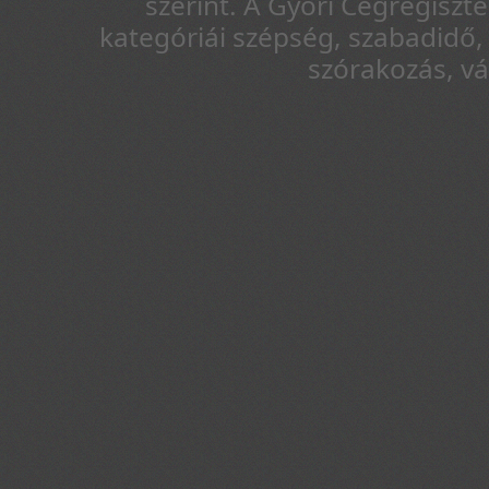
szerint. A Győri Cégregiszt
kategóriái szépség, szabadidő, 
szórakozás, v