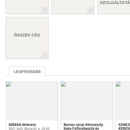
MÁRKA étterem
Baross utcai Körmendy
GIMEX
Kata Füllyukasztó és
KERES
9021 Győr, Bajcsy-Zs. u. 28-30.